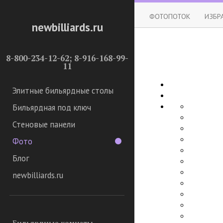
ФОТОПОТОК
ИЗБР
newbilliards.ru
8-800-234-12-62; 8-916-168-99-
11
Элитные бильярдные столы
Бильярдная под ключ
Стеновые панели
Фото
Блог
newbilliards.ru