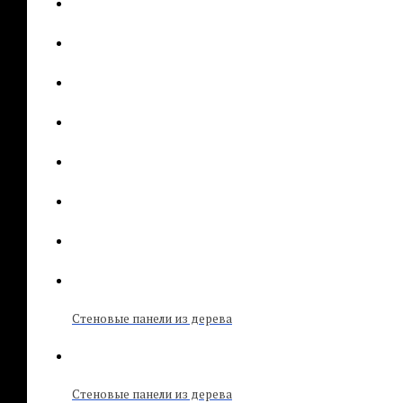
Стеновые панели из дерева
Стеновые панели из дерева