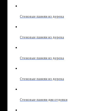
Стеновые панели из дерева
Стеновые панели из дерева
Стеновые панели из дерева
Стеновые панели из дерева
Стеновые панели для отделки