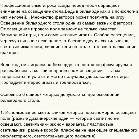
Профессиональные игроки всегда перед игрой обращают
внимание на освещение стола.Ведь в бильярде как и в психологии
нет мелочей... Множество факторов может повлиять на игру.
Освещение бильярдного стола один из самых важных факторов.
От освещения игрового поля зависит не только качество
бильярдной игры, но и само желание играть. Слабое освещение,
чересчур сильное освещение, отблески с других светильников,
световые искажения, лишние тени на столе- это все отвлекающие
факторы.
Ведь когда мы играем на бильярде, то постоянно фокусируем и
расслабляем глаз. При неправильном освещении — глаза
напрягаются и устают и мы не получаем удовольствие от игры.
Пропадает интерес играть и тренироваться.
Основные 6 ошибок которые допускаются при освещении
бильярдного стола.
1. Использование светильников которые неравномерно освещают
поле (разные дизайнерские идеи — которые светят но не
освещают, светильники эконом варианта, пластиковые
светильники, разные короба, плафоны не имеющие специального
рефлекторного, светоотражающего покрытия)