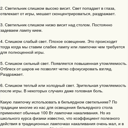
2. Светильник слишком высоко висит. Свет попадает в глаза,
отвлекает от игры, мешает сконцентрироваться, раздражает.
3. Светильник слишком низко висит над столом. Постоянно
задеваем лампу кием.
4. Слишком слабый свет. Плохое освещение. Это происходит
тогда когда мы ставим слабее лампу или лампочки чем требуется
для полноценной игры.
5. Слишком сильный свет. Появляется повышенная утомляемость.
Отблеск от шаров не позволят четко сфокусировать взгляд.
Раздражает.
6. Слишком теплый или холодный свет. Зрительная утомляемость
после игры. В некоторых случаях даже головная боль.
Какую лампочку использовать в бильярдном светильнике? По
традиции многие из нас для освещения бильярдного стола
применяют обычные 100 Вт лампочки накаливания. Но из
школьного курса физики известно, что коэффициент полезного
действия в традиционных лампочках накаливания очень мал, и в