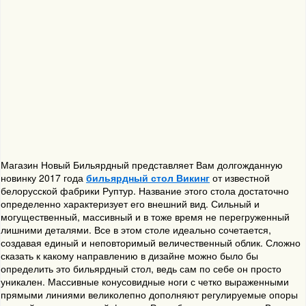
Магазин Новый Бильярдный представляет Вам долгожданную
новинку 2017 года
бильярдный стол Викинг
от известной
белорусской фабрики Руптур. Название этого стола достаточно
определенно характеризует его внешний вид. Сильный и
могущественный, массивный и в тоже время не перегруженный
лишними деталями. Все в этом столе идеально сочетается,
создавая единый и неповторимый величественный облик. Сложно
сказать к какому направлению в дизайне можно было бы
определить это бильярдный стол, ведь сам по себе он просто
уникален. Массивные конусовидные ноги с четко выраженными
прямыми линиями великолепно дополняют регулируемые опоры